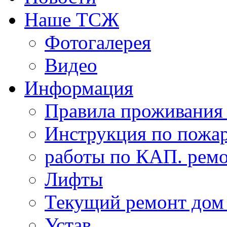
Наше ТСЖ
Фотогалерея
Видео
Информация
Правила проживания
Инструкция по пожар
работы по КАП. ремо
Лифты
Текущий ремонт дом
Устав