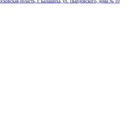
ская область, г. Балашиха, ул. Твардовского, дома № 10