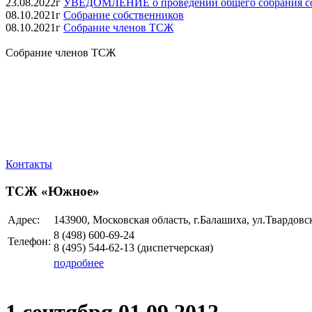
23.08.2022г
УВЕДОМЛЕНИЕ о проведении общего собрания собст
08.10.2021г
Собрание собственников
08.10.2021г
Собрание членов ТСЖ
Собрание членов ТСЖ
Контакты
ТСЖ «Южное»
Адрес:
143900, Московская область, г.Балашиха, ул.Твардовск
8 (498)
600-69-24
Телефон:
8 (495)
544-62-13
(диспетчерская)
подробнее
1 сентября 01.09.2012