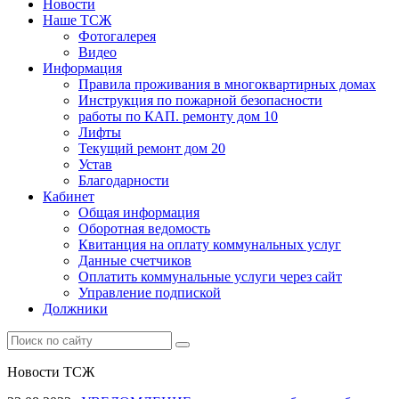
Новости
Наше ТСЖ
Фотогалерея
Видео
Информация
Правила проживания в многоквартирных домах
Инструкция по пожарной безопасности
работы по КАП. ремонту дом 10
Лифты
Текущий ремонт дом 20
Устав
Благодарности
Кабинет
Общая информация
Оборотная ведомость
Квитанция на оплату коммунальных услуг
Данные счетчиков
Оплатить коммунальные услуги через сайт
Управление подпиской
Должники
Новости ТСЖ