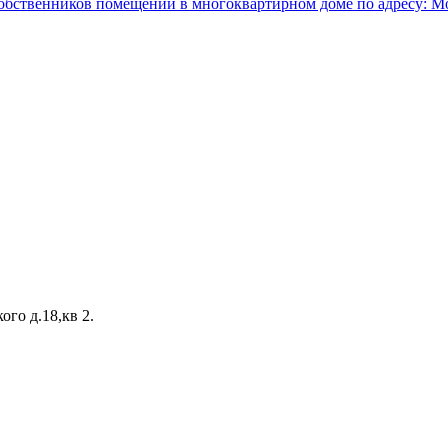
венников помещений в многоквартирном доме по адресу: Москов
ого д.18,кв 2.