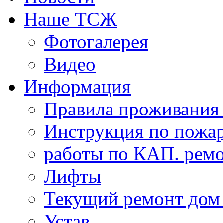
Наше ТСЖ
Фотогалерея
Видео
Информация
Правила проживания
Инструкция по пожар
работы по КАП. ремо
Лифты
Текущий ремонт дом
Устав