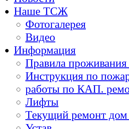
Наше ТСЖ
Фотогалерея
Видео
Информация
Правила проживания
Инструкция по пожар
работы по КАП. ремо
Лифты
Текущий ремонт дом
Устав