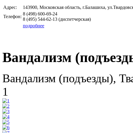
Адрес:
143900, Московская область, г.Балашиха, ул.Твардовск
8 (498)
600-69-24
Телефон:
8 (495)
544-62-13
(диспетчерская)
подробнее
Вандализм (подъезды
Вандализм (подъезды), Тв
1