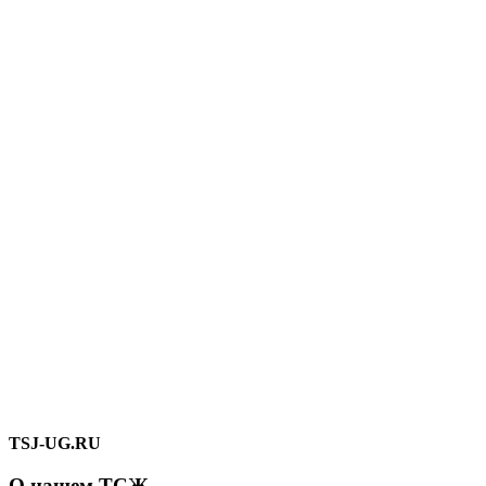
TSJ-UG.RU
О нашем ТСЖ