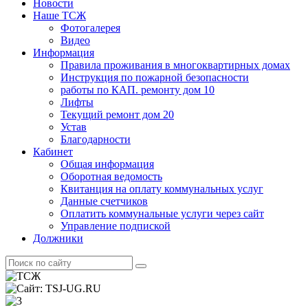
Новости
Наше ТСЖ
Фотогалерея
Видео
Информация
Правила проживания в многоквартирных домах
Инструкция по пожарной безопасности
работы по КАП. ремонту дом 10
Лифты
Текущий ремонт дом 20
Устав
Благодарности
Кабинет
Общая информация
Оборотная ведомость
Квитанция на оплату коммунальных услуг
Данные счетчиков
Оплатить коммунальные услуги через сайт
Управление подпиской
Должники